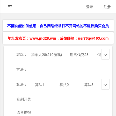
登录
注册
不懂功能如何使用，自己网络经常打不开网站的不建议购买会员
地址发布页：www.jnd28.win，反馈邮箱：usr76q@163.com
游戏：
加拿大28(210游戏)
斯洛伐克28
俄勒冈28

方法：
算法：
算法1
算法2
算法3
算法

刮刮开奖
语音播报