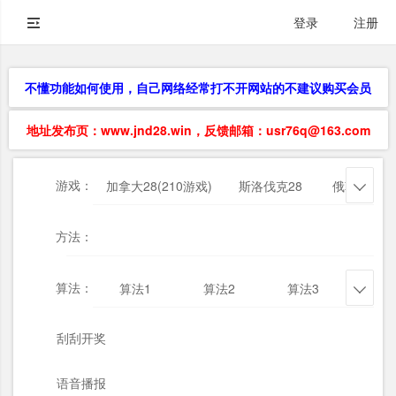
登录
注册
不懂功能如何使用，自己网络经常打不开网站的不建议购买会员
地址发布页：www.jnd28.win，反馈邮箱：usr76q@163.com
游戏：
加拿大28(210游戏)
斯洛伐克28
俄勒冈28

方法：
算法：
算法1
算法2
算法3
算法

刮刮开奖
语音播报