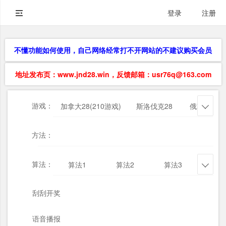
登录
注册
不懂功能如何使用，自己网络经常打不开网站的不建议购买会员
地址发布页：www.jnd28.win，反馈邮箱：usr76q@163.com
游戏：
加拿大28(210游戏)
斯洛伐克28
俄勒冈28

方法：
算法：
算法1
算法2
算法3
算法

刮刮开奖
语音播报