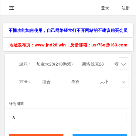
登录
注册
不懂功能如何使用，自己网络经常打不开网站的不建议购买会员
地址发布页：www.jnd28.win，反馈邮箱：usr76q@163.com
游戏：
加拿大28(210游戏)
斯洛伐克28
俄勒冈28

方法：
组合
单双
大小
杀三

计划周期