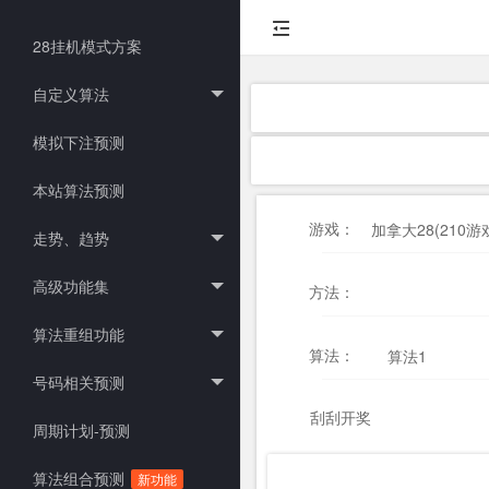
28挂机模式方案
自定义算法
模拟下注预测
本站算法预测
游戏：
加拿大28(210游
走势、趋势
高级功能集
方法：
算法重组功能
算法：
算法1
号码相关预测
刮刮开奖
周期计划-预测
算法组合预测
新功能