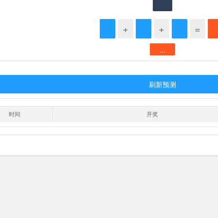
+
+
=
...
刷新预测
时间
开奖