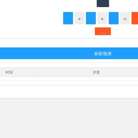
+
+
=
...
刷新预测
时间
开奖