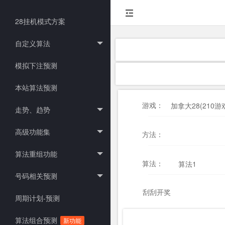
28挂机模式方案
自定义算法
模拟下注预测
本站算法预测
游戏：
加拿大28(210游
走势、趋势
高级功能集
方法：
算法重组功能
算法：
算法1
号码相关预测
刮刮开奖
周期计划-预测
算法组合预测
新功能