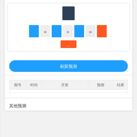
+
+
=
...
刷新预测
期号
时间
开奖
预测
结果
其他预测