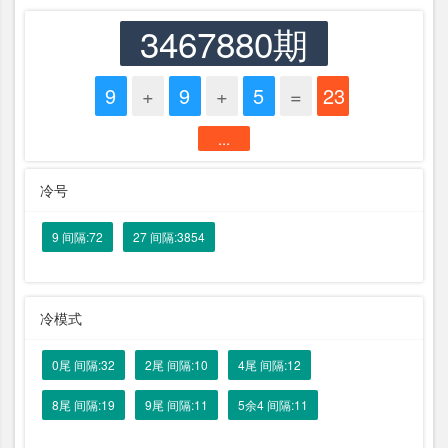
3467880期
9
+
9
+
5
=
23
...
冷号
9 间隔:72
27 间隔:3854
冷模式
0尾 间隔:32
2尾 间隔:10
4尾 间隔:12
8尾 间隔:19
9尾 间隔:11
5余4 间隔:11