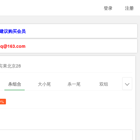
登录
注册
建议购买会员
q@163.com
宾果北京28
杀组合
大小尾
杀一尾
双组
中边

9%