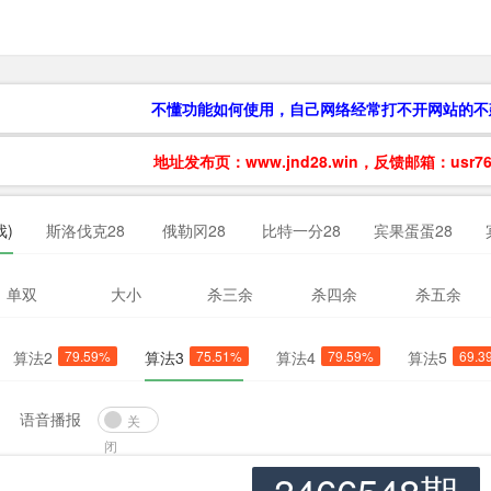
不懂功能如何使用，自己网络经常打不开网站的不
地址发布页：www.jnd28.win，反馈邮箱：usr76
戏)
斯洛伐克28
俄勒冈28
比特一分28
宾果蛋蛋28
单双
大小
杀三余
杀四余
杀五余
算法2
79.59%
算法3
75.51%
算法4
79.59%
算法5
69.3
语音播报
关
闭
3466548期