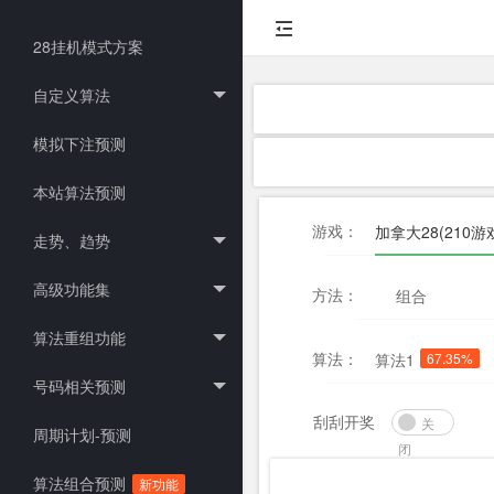
28挂机模式方案
自定义算法
模拟下注预测
本站算法预测
游戏：
加拿大28(210游
走势、趋势
高级功能集
方法：
组合
算法重组功能
算法：
算法1
67.35%
号码相关预测
刮刮开奖
关
周期计划-预测
闭
算法组合预测
新功能