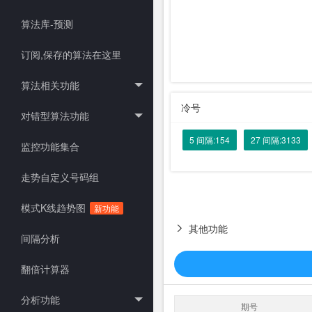
算法库-预测
订阅,保存的算法在这里
算法相关功能
冷号
对错型算法功能
5 间隔:154
27 间隔:3133
监控功能集合
走势自定义号码组
模式K线趋势图
新功能
其他功能

间隔分析
翻倍计算器
分析功能
期号