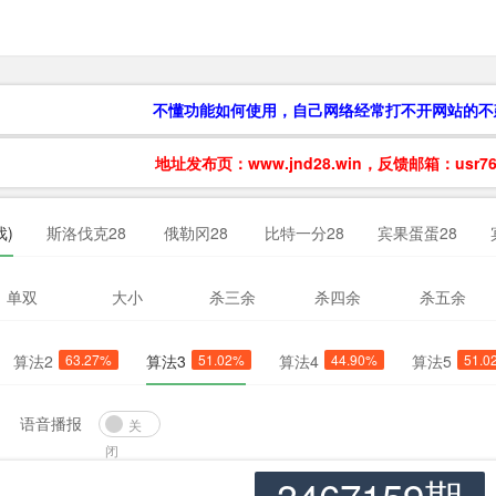
不懂功能如何使用，自己网络经常打不开网站的不
地址发布页：www.jnd28.win，反馈邮箱：usr76
戏)
斯洛伐克28
俄勒冈28
比特一分28
宾果蛋蛋28
单双
大小
杀三余
杀四余
杀五余
算法2
63.27%
算法3
51.02%
算法4
44.90%
算法5
51.0
语音播报
关
闭
3467159期