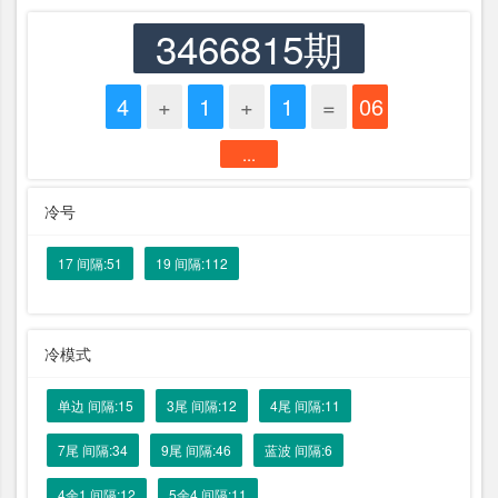
3466815期
4
+
1
+
1
=
06
...
冷号
17 间隔:51
19 间隔:112
冷模式
单边 间隔:15
3尾 间隔:12
4尾 间隔:11
7尾 间隔:34
9尾 间隔:46
蓝波 间隔:6
4余1 间隔:12
5余4 间隔:11