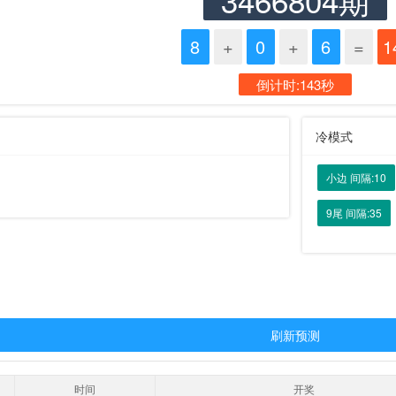
8
+
0
+
6
=
1
倒计时:143秒
冷模式
小边 间隔:10
9尾 间隔:35
刷新预测
时间
开奖