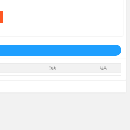
预测
结果