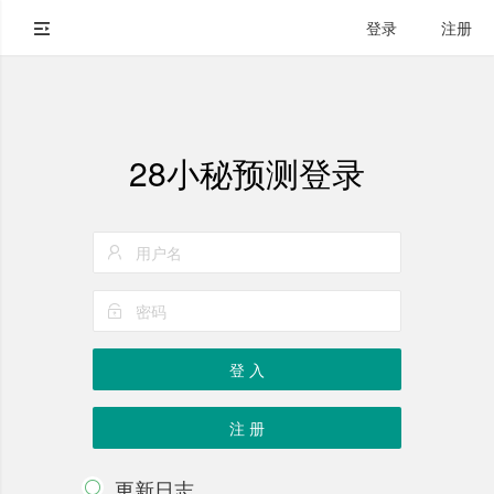
登录
注册
28小秘预测登录
登 入
注 册
更新日志
