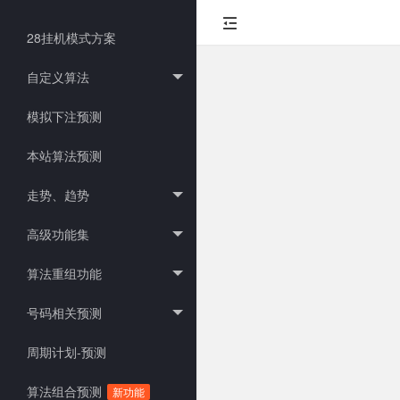
28挂机模式方案
自定义算法
模拟下注预测
本站算法预测
走势、趋势
高级功能集
算法重组功能
号码相关预测
周期计划-预测
算法组合预测
新功能