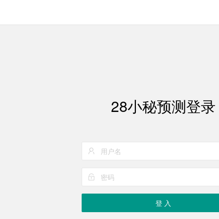
28小秘预测登录
登 入