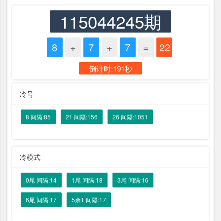
115044245期
8
+
7
+
7
=
22
倒计时:191秒
冷号
8 间隔:85
21 间隔:156
26 间隔:1051
冷模式
0尾 间隔:14
1尾 间隔:18
3尾 间隔:16
6尾 间隔:17
5余1 间隔:17