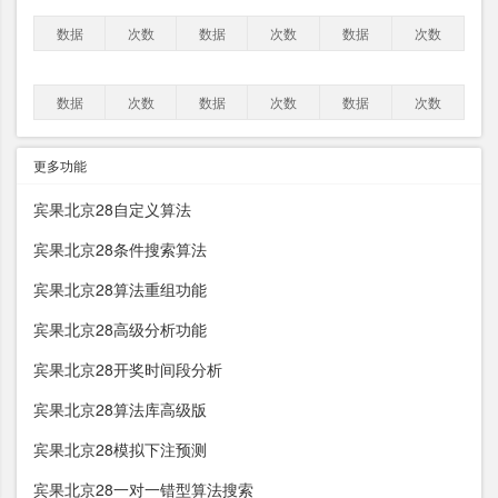
数据
次数
数据
次数
数据
次数
数据
次数
数据
次数
数据
次数
更多功能
宾果北京28自定义算法
宾果北京28条件搜索算法
宾果北京28算法重组功能
宾果北京28高级分析功能
宾果北京28开奖时间段分析
宾果北京28算法库高级版
宾果北京28模拟下注预测
宾果北京28一对一错型算法搜索