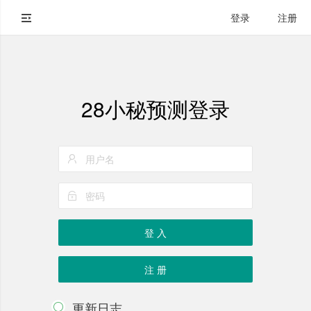
登录
注册
28小秘预测登录
登 入
注 册
更新日志
